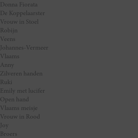
Donna Fiorata
De Koppelaarster
Vrouw in Stoel
Robijn
Veens
Johannes-Vermeer
Vlaams
Anny
Zilveren handen
Ruki
Emily met lucifer
Open hand
Vlaams meisje
Vrouw in Rood
Joy
Broers