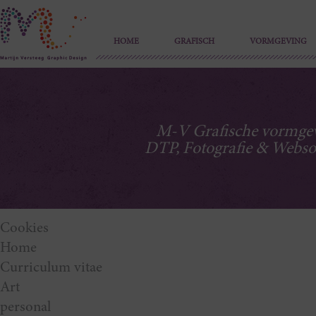
HOME
GRAFISCH
VORMGEVING
M-V Grafische vormgev
DTP, Fotografie & Webso
Cookies
Home
Curriculum vitae
Art
personal