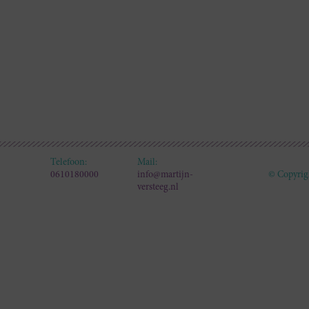
Telefoon:
Mail:
0610180000
info@martijn-
© Copyrig
versteeg.nl